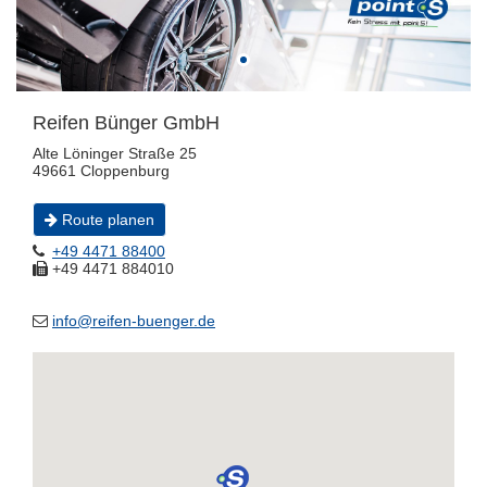
Reifen Bünger GmbH
Alte Löninger Straße 25
49661 Cloppenburg
Route planen
+49 4471 88400
+49 4471 884010
info@reifen-buenger.de