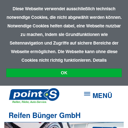
Diese Webseite verwendet ausschließlich technisch
notwendige Cookies, die nicht abgewählt werden können.
Notwendige Cookies helfen dabei, eine Webseite nutzbar
zu machen, indem sie Grundfunktionen wie
Seitennavigation und Zugriffe auf sichere Bereiche der
Webseite ermöglichen. Die Webseite kann ohne diese
Cookies nicht richtig funktionieren.
Details
OK
MENÜ
Reifen Bünger GmbH